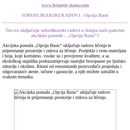
www.bojanje-stana.com
SOBOSLIKARSKI RADOVI -
Opcija Basic
Što sve uključuju soboslikarski radovi u sklopu naše paketne
akcijske ponude – „Opcija Basic“?
Akcijska ponuda „Opcija Basic“ uključuje radove ličenja te
pripremanje prostorije i zidova za ličenje. Porijeklo i vrsta materijala
i boja, koje koristimo, visoke su i provjerene kvalitete, a sa
ekološkog stajališta podrazumijevaju sastojke bezopasne po ljudsko
zdravlje i okolinu. Birani od renomiranih proizvođača posjeduju i
odgovarajuće ateste, račune i garancije, a njih možete zatražiti u
svakom trenutku.