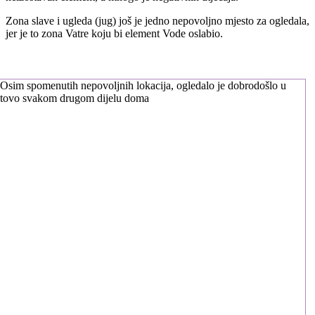
Zona slave i ugleda (jug) još je jedno nepovoljno mjesto za ogledala,
jer je to zona Vatre koju bi element Vode oslabio.