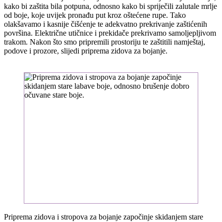
kako bi zaštita bila potpuna, odnosno kako bi spriječili zalutale mrlje
od boje, koje uvijek pronađu put kroz oštećene rupe. Tako
olakšavamo i kasnije čišćenje te adekvatno prekrivanje zaštićenih
površina. Električne utičnice i prekidače prekrivamo samoljepljivom
trakom. Nakon što smo pripremili prostoriju te zaštitili namještaj,
podove i prozore, slijedi priprema zidova za bojanje.
Priprema zidova i stropova za bojanje započinje skidanjem stare