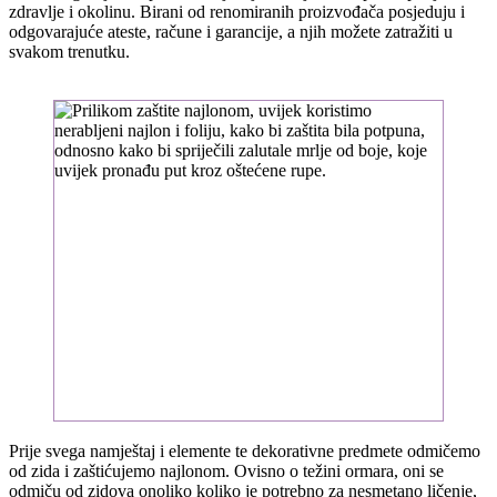
zdravlje i okolinu. Birani od renomiranih proizvođača posjeduju i
odgovarajuće ateste, račune i garancije, a njih možete zatražiti u
svakom trenutku.
Prije svega namještaj i elemente te dekorativne predmete odmičemo
od zida i zaštićujemo najlonom. Ovisno o težini ormara, oni se
odmiču od zidova onoliko koliko je potrebno za nesmetano ličenje,