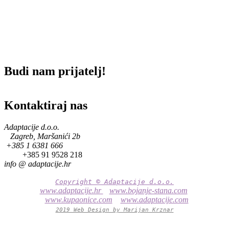
Budi nam prijatelj!
Kontaktiraj nas
Adaptacije d.o.o.
Zagreb, Maršanići 2b
+385 1 6381 666
+385 91 9528 218
info @
adaptacije.hr
Copyright © Adaptacije d.o.o.
www.adaptacije.hr
www.bojanje-stana.com
www.kupaonice.com
www.adaptacije.com
2019 Web Design by Marijan Krznar