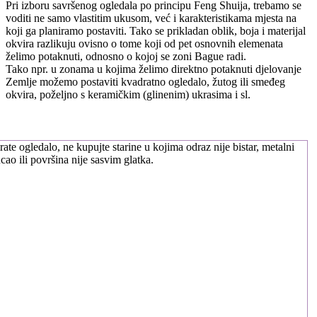
Pri izboru savršenog ogledala po principu Feng Shuija, trebamo se
voditi ne samo vlastitim ukusom, već i karakteristikama mjesta na
koji ga planiramo postaviti. Tako se prikladan oblik, boja i materijal
okvira razlikuju ovisno o tome koji od pet osnovnih elemenata
želimo potaknuti, odnosno o kojoj se zoni Bague radi.
Tako npr. u zonama u kojima želimo direktno potaknuti djelovanje
Zemlje možemo postaviti kvadratno ogledalo, žutog ili smeđeg
okvira, poželjno s keramičkim (glinenim) ukrasima i sl.