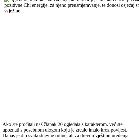
Ako ste pročitali naš članak 20 ogledala s karakterom, već ste
upoznati s posebnom ulogom koju je zrcalo imalo kroz povijest.
Danas je dio svakodnevne rutine, ali za drevnu vještinu uređenja